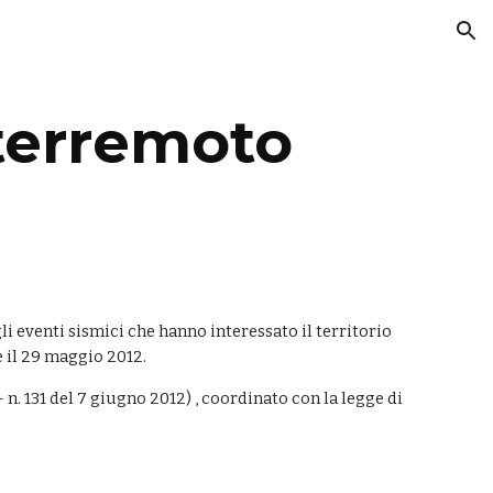
ion
terremoto
li eventi sismici che hanno interessato il territorio 
e il 29 maggio 2012.
 n. 131 del 7 giugno 2012) , coordinato con la legge di 