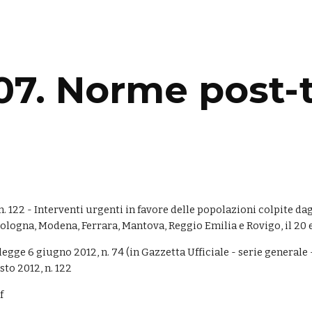
ip to main content
Skip to navigat
07. Norme post-
. 122 - Interventi urgenti in favore delle popolazioni colpite dag
Bologna, Modena, Ferrara, Mantova, Reggio Emilia e Rovigo, il 20 
egge 6 giugno 2012, n. 74 (in Gazzetta Ufficiale - serie generale -
sto 2012, n. 122
f