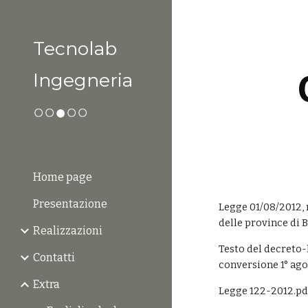
Sk
Tecnolab
Ingegneria
○○●○○
Home page
Presentazione
Legge 01/08/2012, n
delle province di 
Realizzazioni
Testo del decreto-l
Contatti
conversione 1° ago
Extra
Legge 122-2012.pd